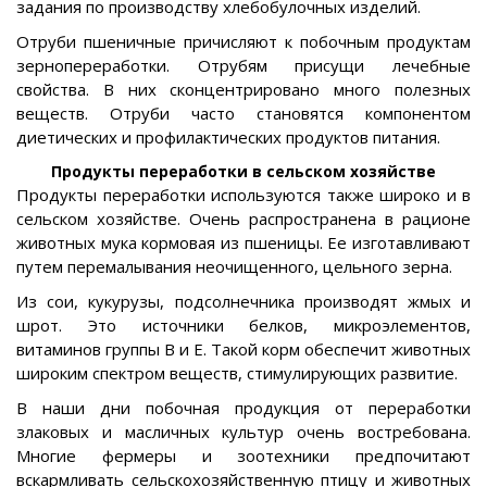
задания по производству хлебобулочных изделий.
Отруби пшеничные причисляют к побочным продуктам
зернопереработки. Отрубям присущи лечебные
свойства. В них сконцентрировано много полезных
веществ. Отруби часто становятся компонентом
диетических и профилактических продуктов питания.
Продукты переработки в сельском хозяйстве
Продукты переработки используются также широко и в
сельском хозяйстве. Очень распространена в рационе
животных мука кормовая из пшеницы. Ее изготавливают
путем перемалывания неочищенного, цельного зерна.
Из сои, кукурузы, подсолнечника производят жмых и
шрот. Это источники белков, микроэлементов,
витаминов группы В и Е. Такой корм обеспечит животных
широким спектром веществ, стимулирующих развитие.
В наши дни побочная продукция от переработки
злаковых и масличных культур очень востребована.
Многие фермеры и зоотехники предпочитают
вскармливать сельскохозяйственную птицу и животных