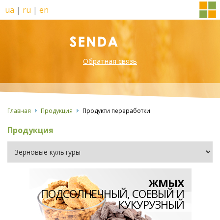
ua
|
ru
|
en
Обратная связь
Главная
Продукция
Продукти переработки
Продукция
ЖМЫХ
ПОДСОЛНЕЧНЫЙ, СОЕВЫЙ И
КУКУРУЗНЫЙ