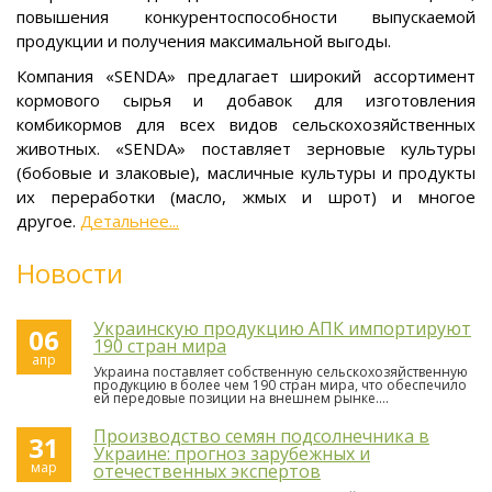
повышения конкурентоспособности выпускаемой
продукции и получения максимальной выгоды.
Компания «SENDA» предлагает широкий ассортимент
кормового сырья и добавок для изготовления
комбикормов для всех видов сельскохозяйственных
животных. «SENDA» поставляет зерновые культуры
(бобовые и злаковые), масличные культуры и продукты
их переработки (масло, жмых и шрот) и многое
другое.
Детальнее...
Новости
Украинскую продукцию АПК импортируют
06
190 стран мира
апр
Украина поставляет собственную сельскохозяйственную
продукцию в более чем 190 стран мира, что обеспечило
ей передовые позиции на внешнем рынке....
Производство семян подсолнечника в
31
Украине: прогноз зарубежных и
мар
отечественных экспертов