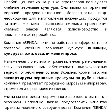
Особой ценностью на рынке агротоваров пользуются
хлебные зерновые культуры. Они являются гарантией
мировой продовольственной безопасности, ведь
необходимы для изготовления важнейших продуктов
питания. Не менее важными сферами применения
хлебных злаков являются животноводство и
промышленная переработка.
Компания «SENDA» активно работает в сфере оптовых
поставок хлебных зерновых культур:
пшеницы,
кукурузы, ржи, овса, ячменя и проса
.
Налаженная логистика и разветвленная региональная
сеть позволяют нам обеспечивать высококлассным
зерном потребителей со всей Украины. Кроме того,
мы
экспортируем зерновые культуры за рубеж
. Наша
компания предлагает продукцию мировым импортерам,
стремительно расширяя их список.
Учитывая все риски современного зернового рынка, мы
осознаем, насколько важно предоставить клиентам
гарантии надежного сотрудничества. Компания "SENDA"