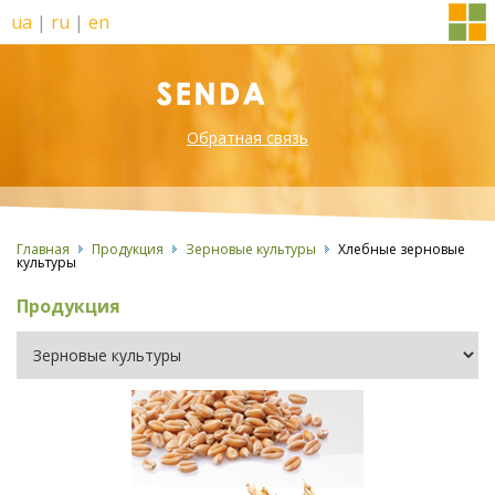
ua
|
ru
|
en
Обратная связь
Главная
Продукция
Зерновые культуры
Хлебные зерновые
культуры
Продукция