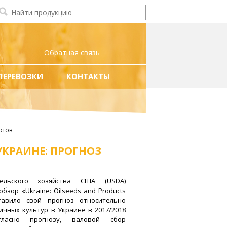
Обратная связь
ПЕРЕВОЗКИ
КОНТАКТЫ
ртов
КРАИНЕ: ПРОГНОЗ
ельского хозяйства США (USDA)
зор «Ukraine: Oilseeds and Products
тавило свой прогноз относительно
чных культур в Украине в 2017/2018
гласно прогнозу, валовой сбор