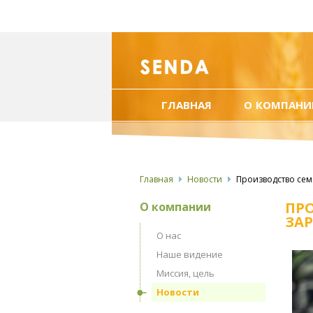
ГЛАВНАЯ
О КОМПАНИ
Главная
Новости
Производство сем
ПР
О компании
ЗАР
О нас
Наше видение
Миссия, цель
Новости