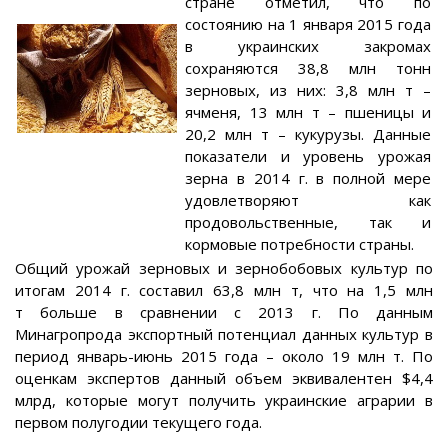
стране отметил, что по
состоянию на 1 января 2015 года
в украинских закромах
сохраняются 38,8 млн тонн
зерновых, из них: 3,8 млн т –
ячменя, 13 млн т – пшеницы и
20,2 млн т – кукурузы. Данные
показатели и уровень урожая
зерна в 2014 г. в полной мере
удовлетворяют как
продовольственные, так и
кормовые потребности страны.
Общий урожай зерновых и зернобобовых культур по
итогам 2014 г. составил 63,8 млн т, что на 1,5 млн
т больше в сравнении с 2013 г. По данным
Минагропрода экспортный потенциал данных культур в
период январь-июнь 2015 года – около 19 млн т. По
оценкам экспертов данный объем эквивалентен $4,4
млрд, которые могут получить украинские аграрии в
первом полугодии текущего года.