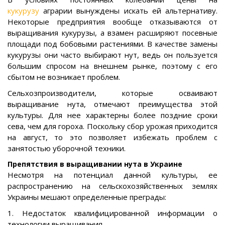
кукурузу
аграрии вынуждены искать ей альтернативу.
Некоторые предприятия вообще отказываются от
выращивания кукурузы, а взамен расширяют посевные
площади под бобовыми растениями. В качестве замены
кукурузы они часто выбирают нут, ведь он пользуется
большим спросом на внешнем рынке, поэтому с его
сбытом не возникает проблем.
Сельхозпроизводители, которые осваивают
выращивание нута, отмечают преимущества этой
культуры. Для нее характерны более поздние сроки
сева, чем для гороха. Поскольку сбор урожая приходится
на август, то это позволяет избежать проблем с
занятостью уборочной техники.
Препятствия в выращивании нута в Украине
Несмотря на потенциал данной культуры, ее
распространению на сельскохозяйственных землях
Украины мешают определенные преграды:
1. Недостаток квалифицированной информации о
технологии выращивания