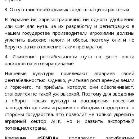
3. Отсутствие необходимых средств защиты растений
В Украине не зарегистрировано ни одного удобрения
или СЗР для нута. За их разработку и регистрацию в
нашем государстве производители агрохимии должны
уплатить высокие налоги и сборы, поэтому они и не
берутся за изготовление таких препаратов.
4. Снижение рентабельности нута на фоне роста
расходов на его выращивание
Нишевые культуры привлекают аграриев своей
рентабельностью. Однако, учитывая рост аренды земли
и горючего, та прибыль, которую они обеспечивают,
становится не такой уж высокой. Поэтому для введения
в оборот новых культур и расширения посевных
площадей под ними аграриям необходима поддержка со
стороны государства. Это позволит не только укрепить
аграрный сектор АПК, но и развить экспортный
потенциал страны.
Компания
«SENDA»
предлагает зарубежным