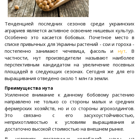
Тенденцией последних сезонов среди украинских
аграриев является активное освоение нишевых культур.
Особенно это касается бобовых. Почетное место в
списке привычных для Украины растений - сои и гороха -
постепенно занимают чечевица, фасоль и
нут
. В
частности, нут производители называют наиболее
перспективным кандидатом на увеличение посевных
площадей в следующих сезонах. Сегодня же для его
выращивания отведено около 1 млн га земли.
Преимущества нута
Усиленное внимание к данному бобовому растению
направлено не только со стороны малых и средних
фермерских хозяйств, но и со стороны агрохолдингов.
Это связано с его засухоустойчивостью,
неприхотливостью к условиям выращивания и
достаточно высокой стоимостью на внешнем рынке.
В условиях постоянных колебаний цены на